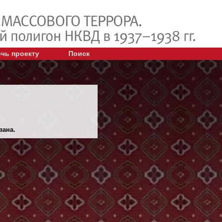
чь проекту
Поиск
вана.