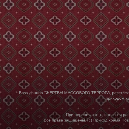
База данных "ЖЕРТВЫ МАССОВОГО ТЕРРОРА, расстрелянны
приходом хр
При перепечатке текстовых и р
Все права защищены. (с) Приход храма Нов