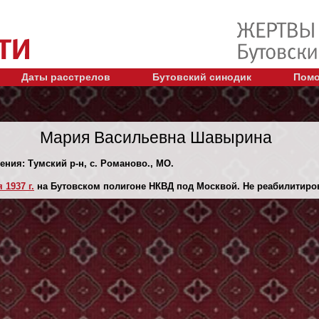
Даты расстрелов
Бутовский синодик
Помо
Мария Васильевна Шавырина
ения: Тумский р-н, с. Романово., МО.
 1937 г.
на Бутовском полигоне НКВД под Москвой. Не реабилитиро