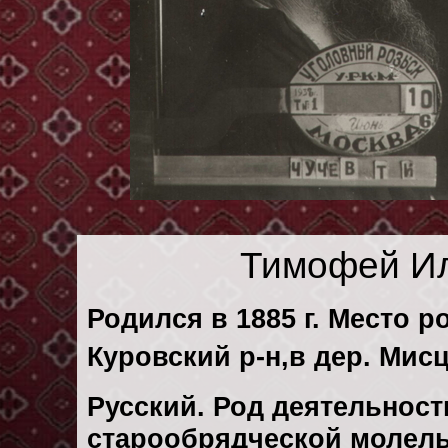
Тимофей Ил
Родился в 1885 г. Место р
Куровский р-н,в дер. Мис
Русский. Род деятельности
старообрядческой молель