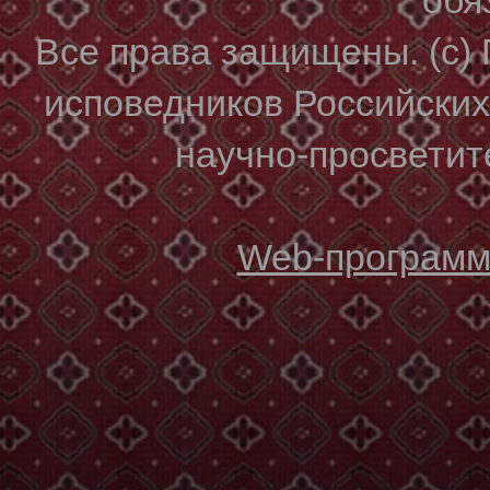
Все права защищены. (с)
исповедников Российски
научно-просветите
Web-программи