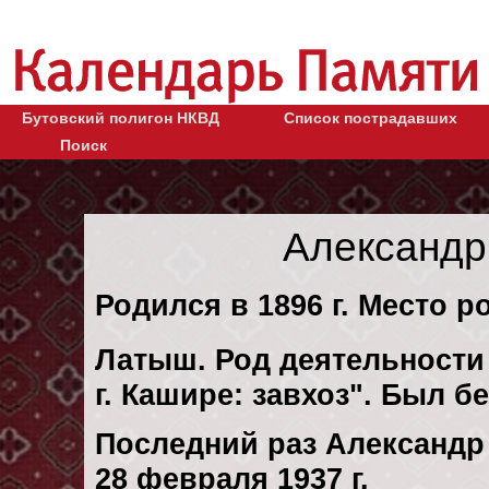
Бутовский полигон НКВД
Список пострадавших
Поиск
Александр
Родился в 1896 г. Место р
Латыш. Род деятельности 
г. Кашире: завхоз". Был 
Последний раз Александр
28 февраля 1937 г.