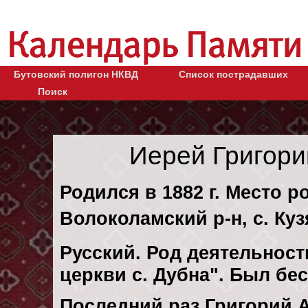
Бутовский полигон НКВД
Список пострадавших
Поиск
Иерей Григори
Родился в 1882 г. Место р
Волоколамский р-н, с. Куз
Русский. Род деятельност
церкви с. Дубна". Был бе
Последний раз Григорий 