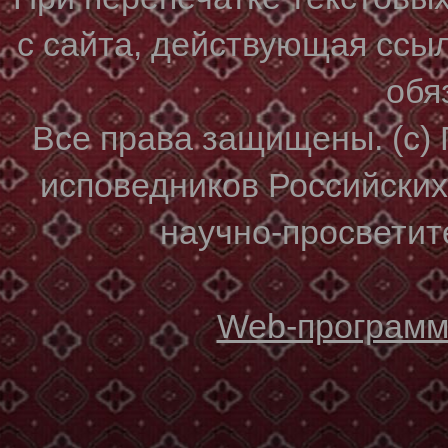
с сайта, действующая ссы
обя
Все права защищены. (с)
исповедников Российски
научно-просветите
Web-программи