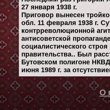
27 января 1938 г.
Приговор вынесен тройк
обл. 11 февраля 1938 г. С
контрреволюционной агит
антисоветской пропаганд
социалистического строя
правительства.. Был рас
Бутовском полигоне НКВД
июня 1989 г. за отсутстви
О 