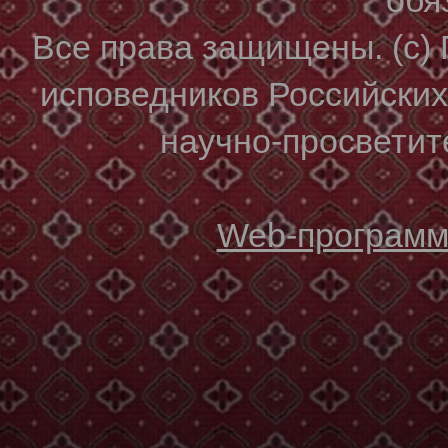
Все права защищены. (с)
исповедников Российски
научно-просветите
Web-программи