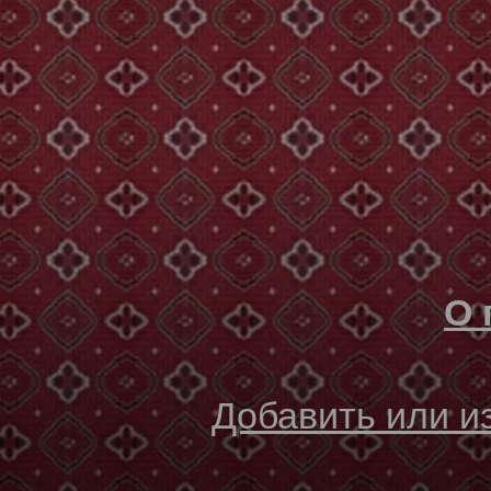
О 
Добавить или 