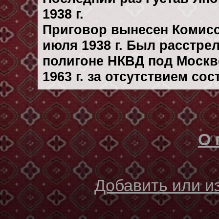
1938 г.
Приговор вынесен Комис
июля 1938 г. Был расстре
полигоне НКВД под Москв
1963 г. за отсутствием со
О 
Добавить или 