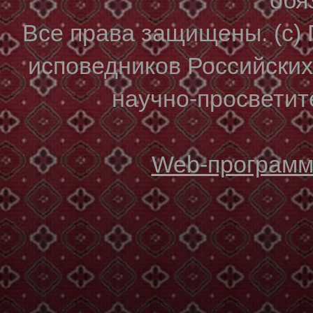
Все права защищены. (с)
исповедников Российски
научно-просветите
Web-программи