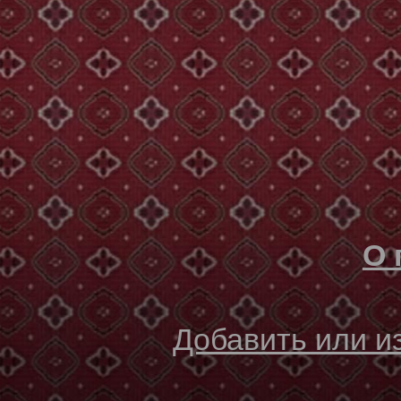
О 
Добавить или 