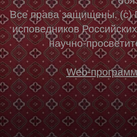
Все права защищены. (с)
исповедников Российски
научно-просветите
Web-программи