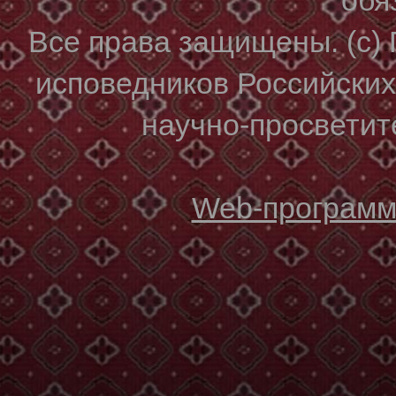
Все права защищены. (с)
исповедников Российски
научно-просветите
Web-программи