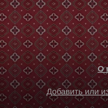
О 
Добавить или 