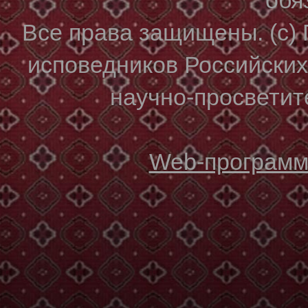
Все права защищены. (с)
исповедников Российски
научно-просветите
Web-программи