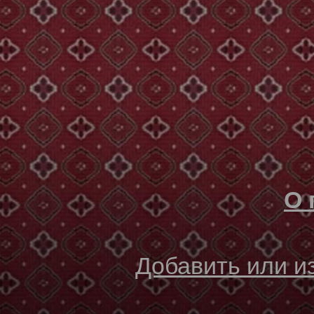
О 
Добавить или 