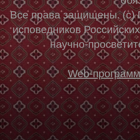
Все права защищены. (с)
исповедников Российски
научно-просветите
Web-программи