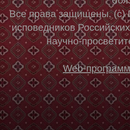
Все права защищены. (с)
исповедников Российски
научно-просветите
Web-программи