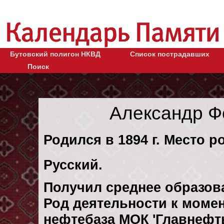
Бутовский полигон НКВД
Список пострадавших
Поиск
Александр Ф
Родился в 1894 г. Место р
Русский.
Получил среднее образов
Род деятельности к момен
нефтебаза МОК 'Главнефт