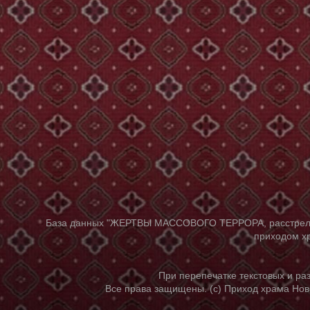
База данных "ЖЕРТВЫ МАССОВОГО ТЕРРОРА, расстрелянны
приходом хр
При перепечатке текстовых и р
Все права защищены. (с) Приход храма Нов