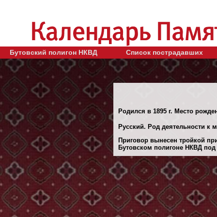
Бутовский полигон НКВД
Список пострадавших
Родился в 1895 г. Место рожде
Русский. Род деятельности к 
Приговор вынесен тройкой при
Бутовском полигоне НКВД под М