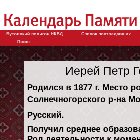
Бутовский полигон НКВД
Список пострадавших
Поиск
Иерей Петр Г
Родился в 1877 г. Место р
Солнечногорского р-на Мо
Русский.
Получил среднее образов
Род деятельности к момен