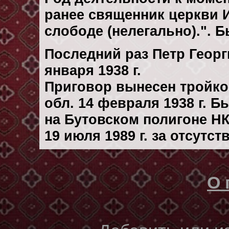
ранее священник церкви 
слободе (нелегально).". 
Последний раз Петр Георг
января 1938 г.
Приговор вынесен тройк
обл. 14 февраля 1938 г. 
на Бутовском полигоне Н
19 июля 1989 г. за отсутс
О 