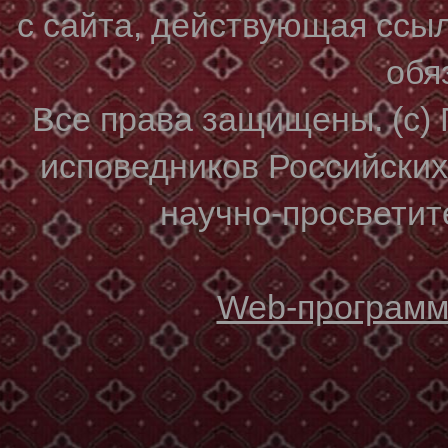
с сайта, действующая ссы
обя
Все права защищены. (с)
исповедников Российски
научно-просветите
Web-программи