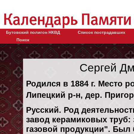
Бутовский полигон НКВД
Список пострадавших
Поиск
Сергей Д
Родился в 1884 г. Место 
Липецкий р-н, дер. Приго
Русский. Род деятельност
завод керамиковых труб:
газовой продукции". Был