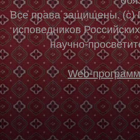
Все права защищены. (с)
исповедников Российски
научно-просветите
Web-программи