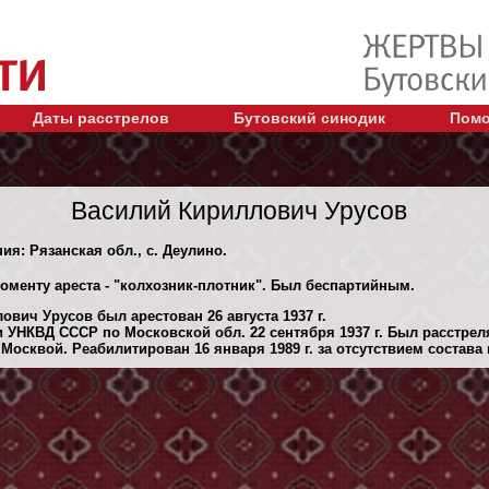
Даты расстрелов
Бутовский синодик
Помо
Василий Кириллович Урусов
ия: Рязанская обл., с. Деулино.
моменту ареста - "колхозник-плотник". Был беспартийным.
вич Урусов был арестован 26 августа 1937 г.
 УНКВД СССР по Московской обл. 22 сентября 1937 г. Был расстре
осквой. Реабилитирован 16 января 1989 г. за отсутствием состава