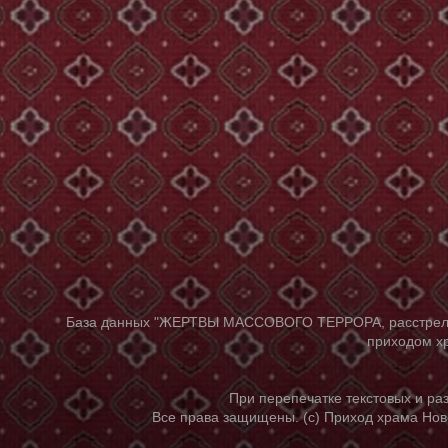
База данных "ЖЕРТВЫ МАССОВОГО ТЕРРОРА, расстрелянны
приходом хр
При перепечатке текстовых и р
Все права защищены. (с) Приход храма Нов