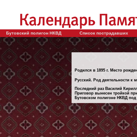
Бутовский полигон НКВД
Список пострадавших
Родился в 1895 г. Место рожден
Русский. Род деятельности к 
Последний раз Василий Кирилло
Приговор вынесен тройкой при
Бутовском полигоне НКВД под М