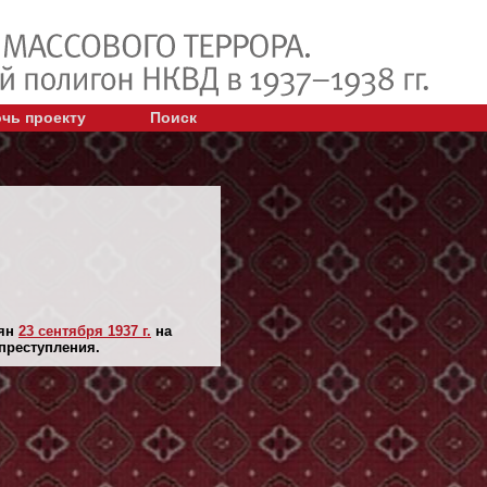
чь проекту
Поиск
лян
23 сентября 1937 г.
на
 преступления.