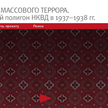
чь проекту
Поиск