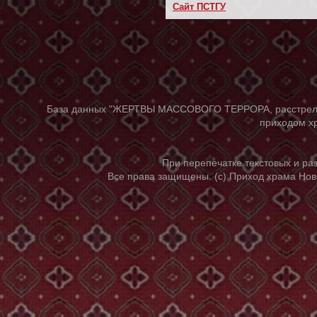
Сайт ПСТГУ
База данных "ЖЕРТВЫ МАССОВОГО ТЕРРОРА, расстрелянны
приходом хр
При перепечатке текстовых и р
Все права защищены. (с) Приход храма Нов