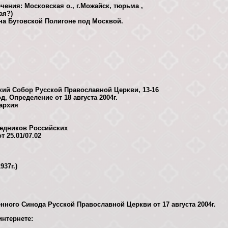
ения: Московская о., г.Можайск, тюрьма ,
ая?)
 на Бутовской Полигоне под Москвой.
ий Собор Русской Православной Церкви, 13-16
, Определение от 18 августа 2004г.
архия
едников Российских
 25.01/07.02
37г.)
нного Синода Русской Православной Церкви от 17 августа 2004г.
нтернете: