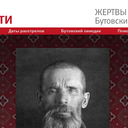
Даты расстрелов
Бутовский синодик
Помо