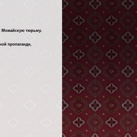
в Можайскую тюрьму.
ной пропаганде,