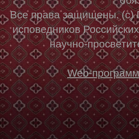
Все права защищены. (с)
исповедников Российски
научно-просветите
Web-программи