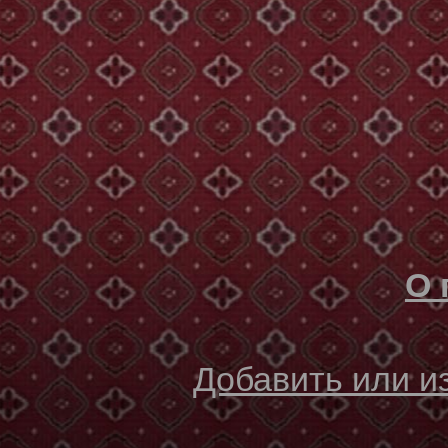
О 
Добавить или 