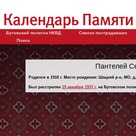
Бутовский полигон НКВД
Список пострадавших
Поиск
Пантелей С
Родился в 1910 г. Место рождения: Шацкий р-н, МО, д
Был расстрелян
19 декaбря 1937 г.
на Бутовском поли