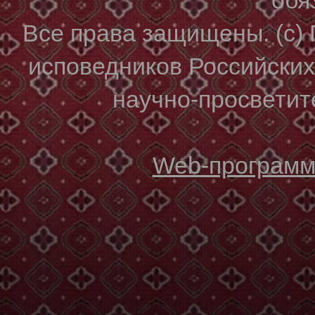
Все права защищены. (с)
исповедников Российски
научно-просветите
Web-программи