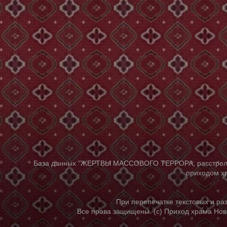
База данных "ЖЕРТВЫ МАССОВОГО ТЕРРОРА, расстрелянны
приходом хр
При перепечатке текстовых и р
Все права защищены. (с) Приход храма Нов