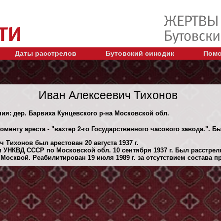
Даты расстрелов
Бутовский синодик
Помо
Иван Алексеевич Тихонов
ния: дер. Барвиха Кунцевского р-на Московской обл.
оменту ареста - "вахтер 2-го Государственного часового завода.". 
 Тихонов был арестован 20 августа 1937 г.
 УНКВД СССР по Московской обл. 10 сентября 1937 г. Был расстре
Москвой. Реабилитирован 19 июля 1989 г. за отсутствием состава п