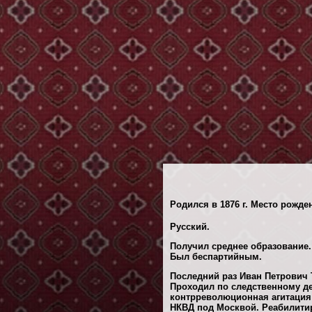
Родился в 1876 г. Место рожде
Русский.
Получил среднее образование.
Был беспартийным.
Последний раз Иван Петрович 
Проходил по следственному 
контрреволюционная агитация
НКВД под Москвой. Реабилитиро