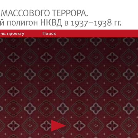
чь проекту
Поиск