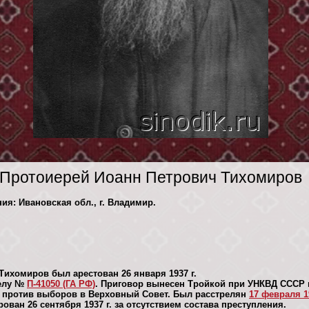
Протоиерей Иоанн Петрович Тихомиров
ния: Ивановская обл., г. Владимир.
Тихомиров был арестован 26 января 1937 г.
делу №
П-41050 (ГА РФ)
. Приговор вынесен Тройкой при УНКВД СССР 
 против выборов в Верховный Совет. Был расстрелян
17 февраля 19
ван 26 сентября 1937 г. за отсутствием состава преступления.