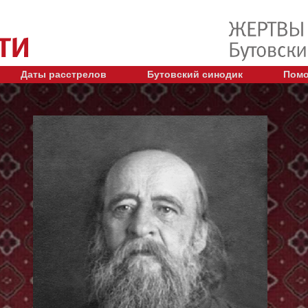
Даты расстрелов
Бутовский синодик
Помо