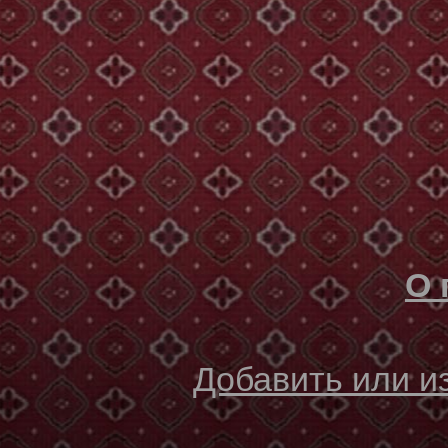
О 
Добавить или 