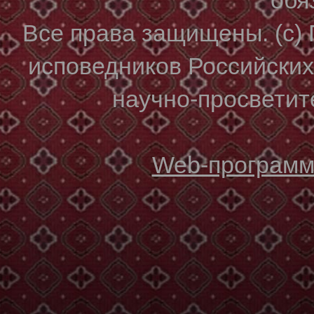
Все права защищены. (с)
исповедников Российски
научно-просветите
Web-программи