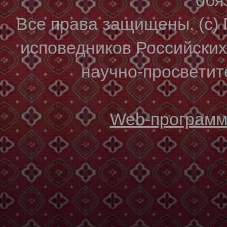
Все права защищены. (с)
исповедников Российски
научно-просветите
Web-программи