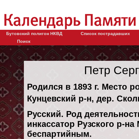
Бутовский полигон НКВД
Список пострадавших
Поиск
Петр Сер
Родился в 1893 г. Место р
Кунцевский р-н, дер. Скол
Русский. Род деятельности
инкассатор Рузского р-на
беспартийным.