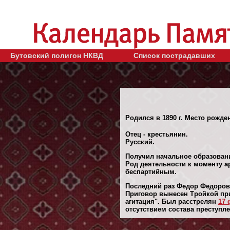
Бутовский полигон НКВД
Список пострадавших
Родился в 1890 г. Место рожде
Отец - крестьянин.
Русский.
Получил начальное образован
Род деятельности к моменту ар
беспартийным.
Последний раз Федор Федорови
Приговор вынесен Тройкой при
агитация". Был расстрелян
17 
отсутствием состава преступле