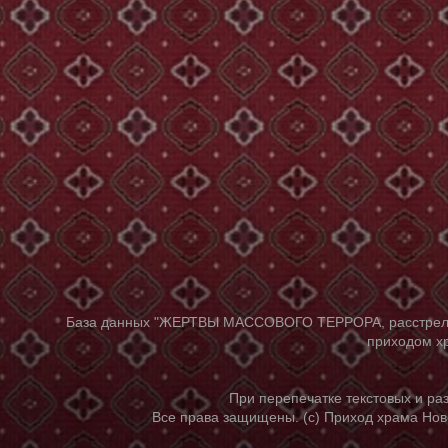
База данных "ЖЕРТВЫ МАССОВОГО ТЕРРОРА, расстрелянны
приходом хр
При перепечатке текстовых и р
Все права защищены. (с) Приход храма Нов