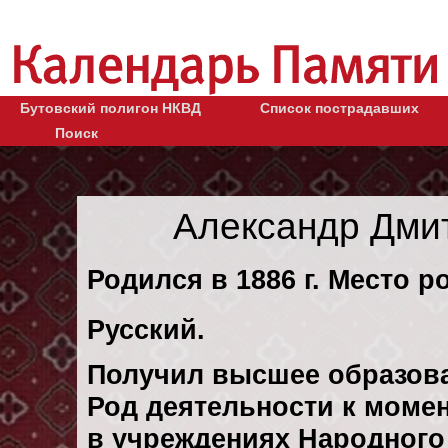
Бутовский полигон НКВД
Список пострадавших
Поиск
Александр Дми
Родился в 1886 г. Место р
Русский.
Получил высшее образов
Род деятельности к момен
в учреждениях Народного