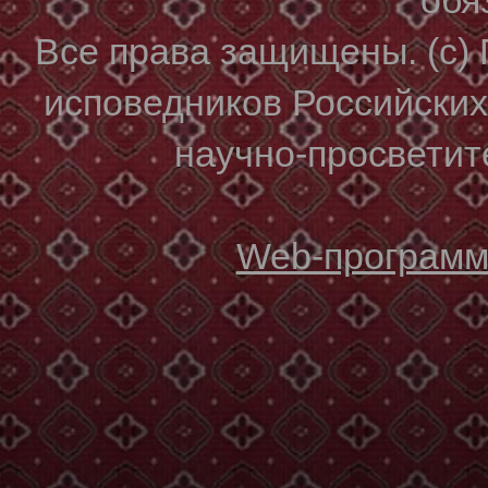
Все права защищены. (с)
исповедников Российски
научно-просветите
Web-программи