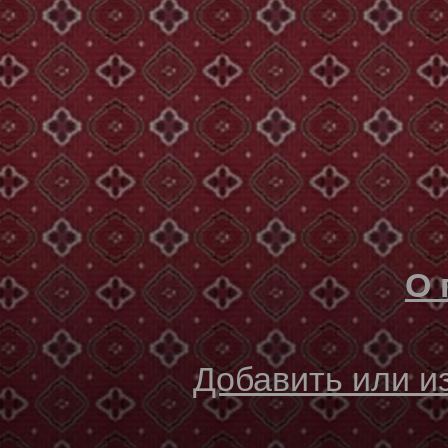
О 
Добавить или 