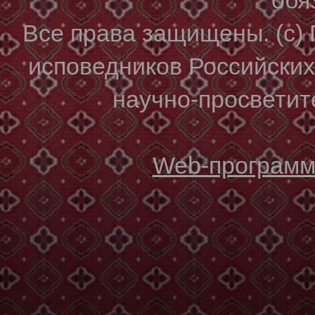
Все права защищены. (с)
исповедников Российски
научно-просветите
Web-программи