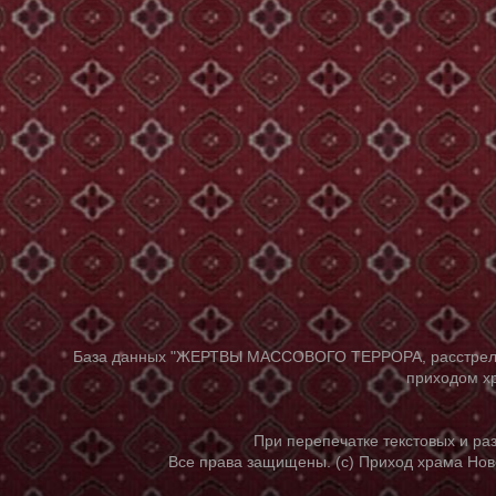
База данных "ЖЕРТВЫ МАССОВОГО ТЕРРОРА, расстрелянны
приходом хр
При перепечатке текстовых и р
Все права защищены. (с) Приход храма Нов