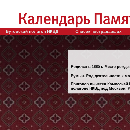
Бутовский полигон НКВД
Список пострадавших
Родился в 1885 г. Место рожде
Румын. Род деятельности к мо
Приговор вынесен Комиссией 
полигоне НКВД под Москвой. Ре