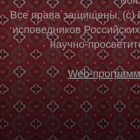
Все права защищены. (с)
исповедников Российски
научно-просветите
Web-программи