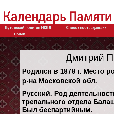
Бутовский полигон НКВД
Список пострадавших
Поиск
Дмитрий П
Родился в 1878 г. Место 
р-на Московской обл.
Русский. Род деятельност
трепального отдела Бала
Был беспартийным.