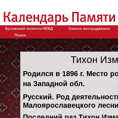
Бутовский полигон НКВД
Список пострадавших
Поиск
Тихон Из
Родился в 1896 г. Место 
на Западной обл.
Русский. Род деятельност
Малоярославецкого лесни
Последний раз Тихон Изм