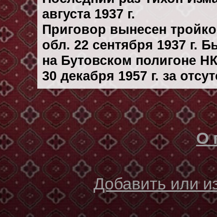
августа 1937 г.
Приговор вынесен тройк
обл. 22 сентября 1937 г. 
на Бутовском полигоне Н
30 декaбря 1957 г. за отс
О 
Добавить или 