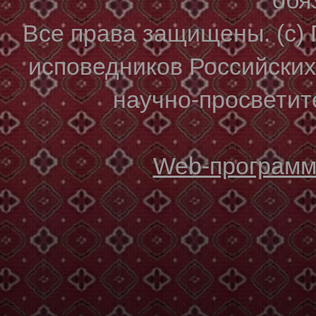
Все права защищены. (с)
исповедников Российски
научно-просветите
Web-программи