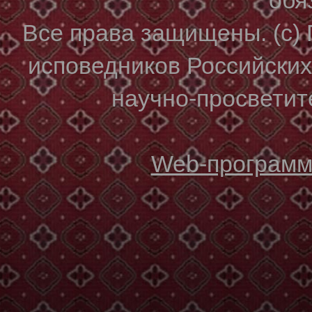
Все права защищены. (с)
исповедников Российски
научно-просветите
Web-программи