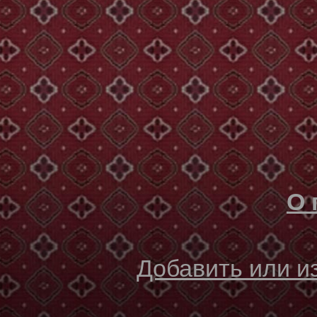
О 
Добавить или 