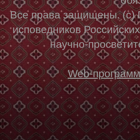
Все права защищены. (с)
исповедников Российски
научно-просветите
Web-программи