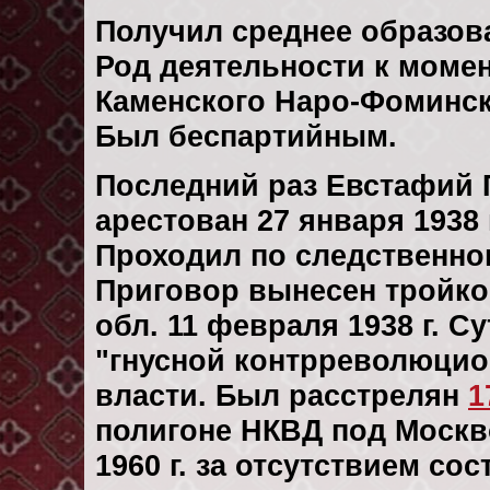
Получил среднее образов
Род деятельности к момен
Каменского Наро-Фоминск
Был беспартийным.
Последний раз Евстафий 
арестован 27 января 1938 
Проходил по следственн
Приговор вынесен тройк
обл. 11 февраля 1938 г. 
"гнусной контрреволюцио
власти. Был расстрелян
1
полигоне НКВД под Москв
1960 г. за отсутствием со