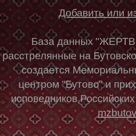
Добавить или 
База данных "ЖЕР
расстрелянные на Бутовском
создается Мемориальн
центром "Бутово" и при
исповедников Российских
mzbuto