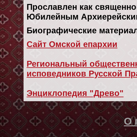
Прославлен как священно
Юбилейным Архиерейским 
Биографические материал
Сайт Омской епархии
Региональный обществен
исповедников Русской Пр
Энциклопедия "Древо"
О 