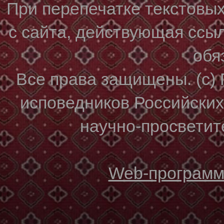
При перепечатке текстовы
с сайта, действующая ссы
обя
Все права защищены. (с)
исповедников Российски
научно-просветите
Web-программи