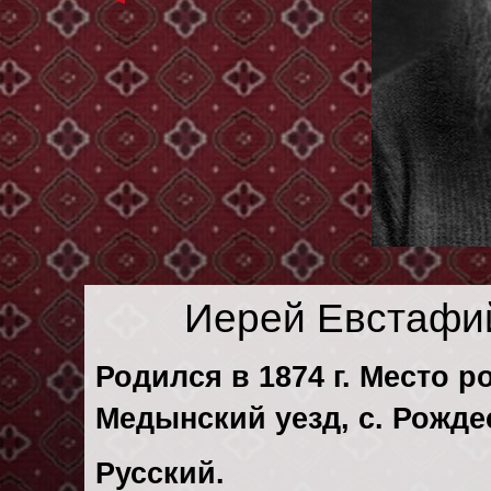
Иерей Евстафи
Родился в 1874 г. Место р
Медынский уезд, с. Рожде
Русский.