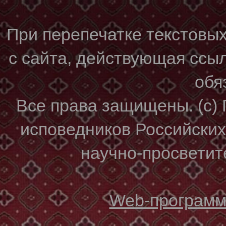
При перепечатке текстовы
с сайта, действующая ссы
обя
Все права защищены. (с)
исповедников Российски
научно-просветите
Web-программи