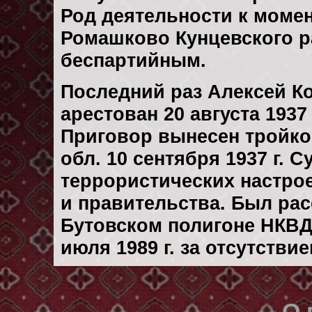
Род деятельности к момен
Ромашково Кунцевского р
беспартийным.
Последний раз Алексей К
арестован 20 августа 1937 
Приговор вынесен тройк
обл. 10 сентября 1937 г.
террористических настро
и правительства. Был ра
Бутовском полигоне НКВД
июля 1989 г. за отсутстви
О 