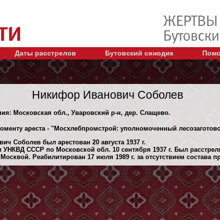
Даты расстрелов
Бутовский синодик
Помо
Никифор Иванович Соболев
ния: Московская обл., Уваровский р-н, дер. Слащево.
моменту ареста - "Мосхлебпромстрой: уполномоченный лесозаготов
ич Соболев был арестован 20 августа 1937 г.
 УНКВД СССР по Московской обл. 10 сентября 1937 г. Был расстре
Москвой. Реабилитирован 17 июля 1989 г. за отсутствием состава п