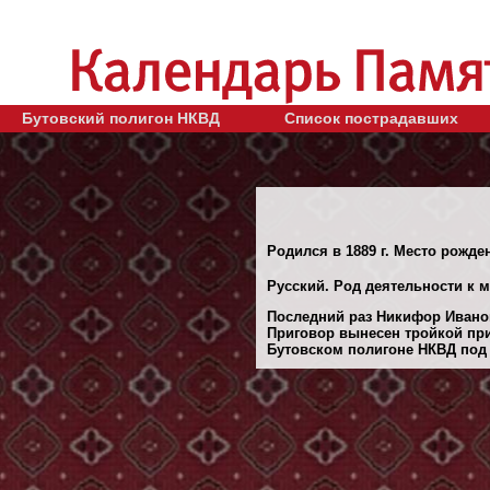
Бутовский полигон НКВД
Список пострадавших
Родился в 1889 г. Место рожде
Русский. Род деятельности к 
Последний раз Никифор Иванов
Приговор вынесен тройкой при
Бутовском полигоне НКВД под 