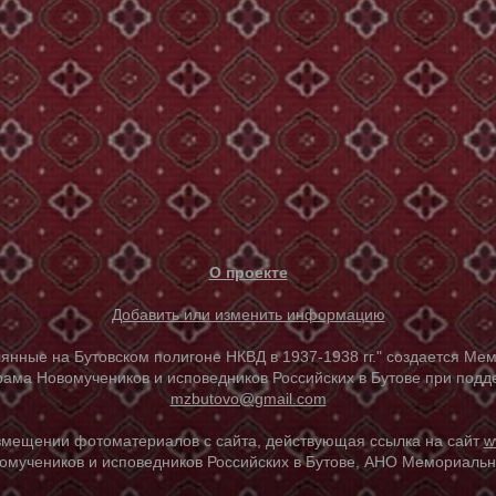
О проекте
Добавить или изменить информацию
е на Бутовском полигоне НКВД в 1937-1938 гг." создается Мем
ама Новомучеников и исповедников Российских в Бутове при под
mzbutovo@gmail.com
азмещении фотоматериалов с сайта, действующая ссылка на сайт
w
омучеников и исповедников Российских в Бутове, АНО Мемориальны