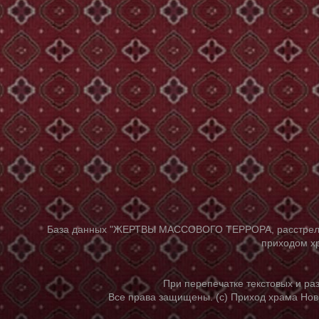
База данных "ЖЕРТВЫ МАССОВОГО ТЕРРОРА, расстрелянны
приходом хр
При перепечатке текстовых и р
Все права защищены. (с) Приход храма Нов