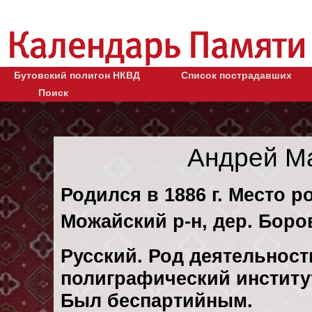
Бутовский полигон НКВД
Список пострадавших
Поиск
Андрей М
Родился в 1886 г. Место р
Можайский р-н, дер. Боро
Русский. Род деятельност
полиграфический институ
Был беспартийным.