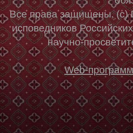
Все права защищены. (с)
исповедников Российски
научно-просветите
Web-программи