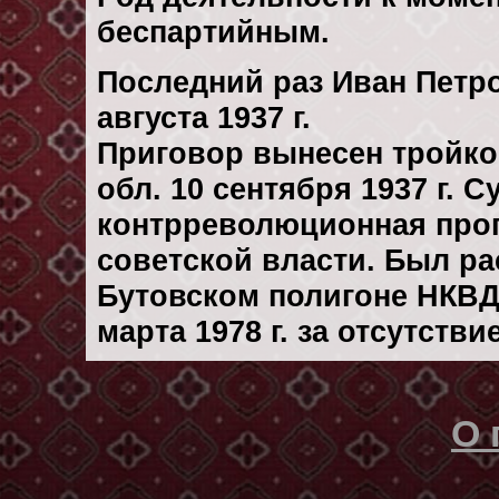
беспартийным.
Последний раз Иван Петр
августа 1937 г.
Приговор вынесен тройк
обл. 10 сентября 1937 г. 
контрреволюционная проп
советской власти. Был р
Бутовском полигоне НКВД
марта 1978 г. за отсутств
О 