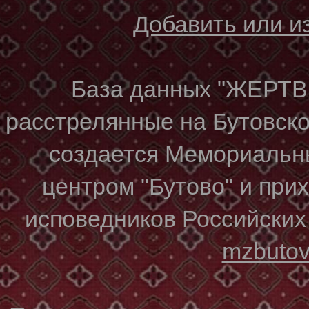
Добавить или 
База данных "ЖЕР
расстрелянные на Бутовском
создается Мемориальн
центром "Бутово" и при
исповедников Российских
mzbuto