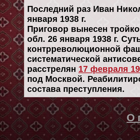
Последний раз Иван Нико
января 1938 г.
Приговор вынесен тройк
обл. 26 января 1938 г. Су
контрреволюционной фаш
систематической антисове
расстрелян
17 февраля 193
под Москвой. Реабилитиро
состава преступления.
О 