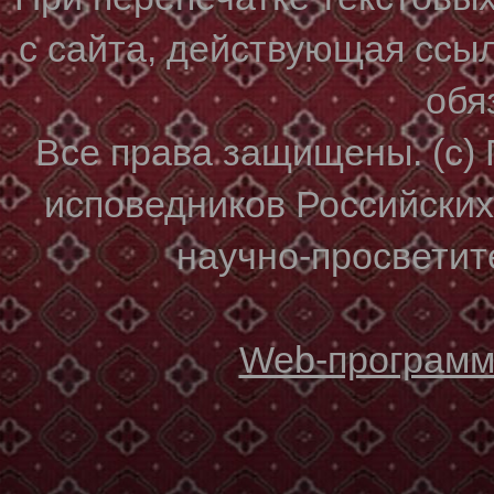
с сайта, действующая ссы
обя
Все права защищены. (с)
исповедников Российски
научно-просветите
Web-программи