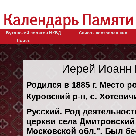
Бутовский полигон НКВД
Список пострадавших
Поиск
Иерей Иоанн
Родился в 1885 г. Место р
Куровский р-н, с. Хотевич
Русский. Род деятельност
церкви села Дмитровский 
Московской обл.". Был б