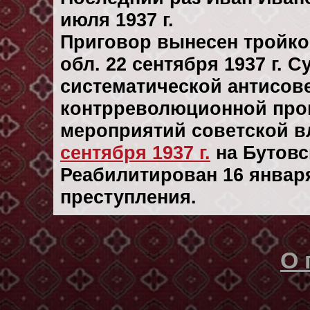
июля 1937 г.
Приговор вынесен тройк
обл. 22 сентября 1937 г. 
систематической антисове
контрреволюционной проп
мероприятий советской в
сентября 1937 г.
на Бутовс
Реабилитирован 16 января 
преступления.
О 