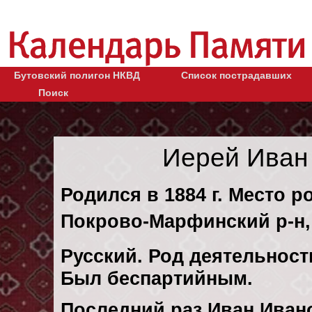
Бутовский полигон НКВД
Список пострадавших
Поиск
Иерей Иван
Родился в 1884 г. Место 
Покрово-Марфинский р-н, 
Русский. Род деятельност
Был беспартийным.
Последний раз Иван Иван