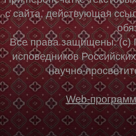
с сайта, действующая ссы
обя
Все права защищены. (с)
исповедников Российски
научно-просветите
Web-программи