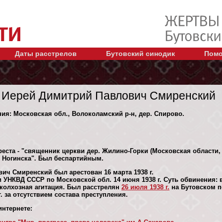
Даты расстрелов
Бутовский синодик
Помо
Иерей Димитрий Павлович Смиренский
ния: Московская обл., Волоколамский р-н, дер. Спирово.
еста - "священник церкви дер. Жилино-Горки (Московская области, 
 Ногинска". Был беспартийным.
ич Смиренский был арестован 16 марта 1938 г.
 УНКВД СССР по Московской обл. 14 июня 1938 г. Суть обвинения:
колхозная агитация. Был расстрелян
26 июля 1938 г.
на Бутовском п
. за отсутствием состава преступления.
нтернете: