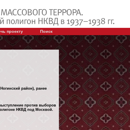
чь проекту
Поиск
Ногинский район), ранее
 выступление против выборов
олигоне НКВД под Москвой.