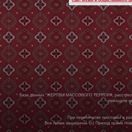
Сайт Музея и общественного це
База данных "ЖЕРТВЫ МАССОВОГО ТЕРРОРА, расстрелянны
приходом хр
При перепечатке текстовых и р
Все права защищены. (с) Приход храма Нов