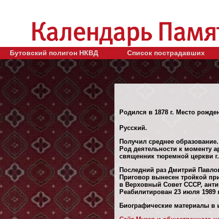
Бутовский полигон НКВД
Список пострадавших
Родился в 1878 г. Место рожде
Русский.
Получил среднее образование.
Род деятельности к моменту ар
священник тюремной церкви г.
Последний раз Дмитрий Павлов
Приговор вынесен тройкой при
в Верховный Совет СССР, анти
Реабилитирован 23 июля 1989 г
Биографические материалы в и