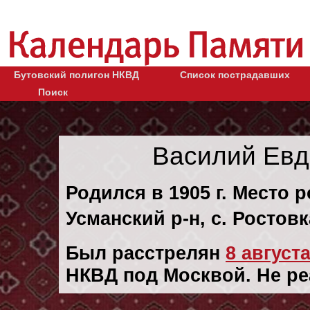
Бутовский полигон НКВД
Список пострадавших
Поиск
Василий Евд
Родился в 1905 г. Место 
Усманский р-н, с. Ростовк
Был расстрелян
8 августа
НКВД под Москвой. Не р