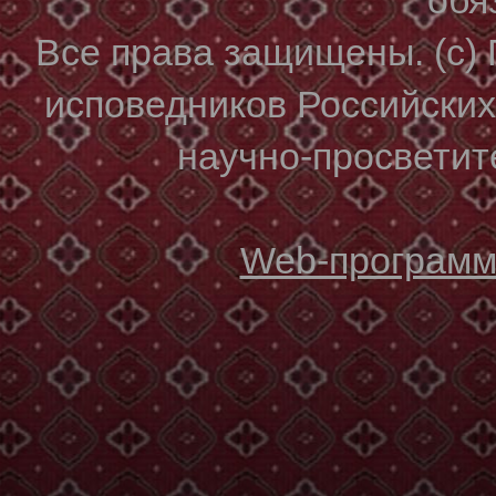
Все права защищены. (с)
исповедников Российски
научно-просветите
Web-программи