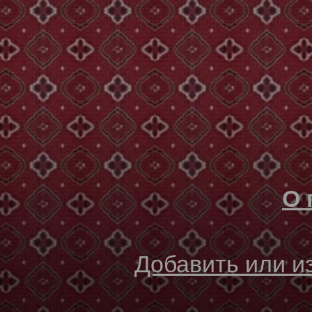
О 
Добавить или 