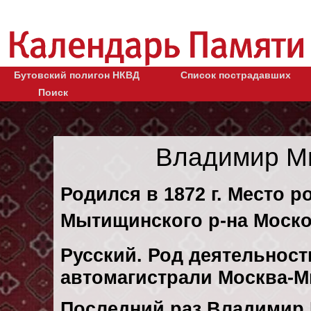
Бутовский полигон НКВД
Список пострадавших
Поиск
Владимир М
Родился в 1872 г. Место 
Мытищинского р-на Моско
Русский. Род деятельност
автомагистрали Москва-М
Последний раз Владимир