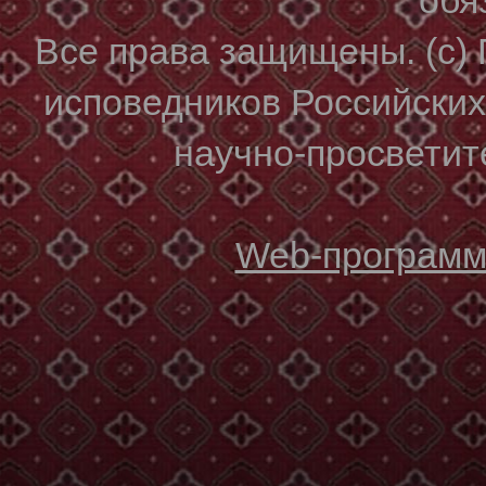
Все права защищены. (с)
исповедников Российски
научно-просветите
Web-программи