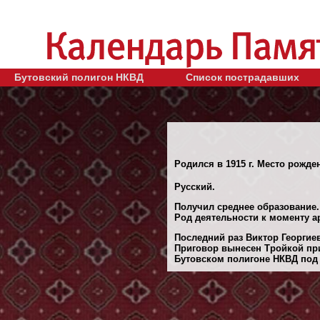
Бутовский полигон НКВД
Список пострадавших
Родился в 1915 г. Место рожде
Русский.
Получил среднее образование.
Род деятельности к моменту ар
Последний раз Виктор Георгиев
Приговор вынесен Тройкой при
Бутовском полигоне НКВД под 