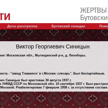
Даты расстрелов
Бутовский синодик
Помо
Виктор Георгиевич Синицын
ния: Московская обл., Мытищинский р-н, д. Лихоборы.
еста - "завод 'Главмясо' в г.Москве: слесарь". Был беспартийным.
ич Синицын был арестован 30 августа 1937 г.
 УНКВД СССР по Московской обл. 10 сентября 1937 г. Был расстре
Москвой. Реабилитирован 7 февраля 1958 г. за отсутствием состава