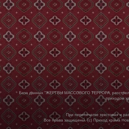
База данных "ЖЕРТВЫ МАССОВОГО ТЕРРОРА, расстрелянны
приходом хр
При перепечатке текстовых и р
Все права защищены. (с) Приход храма Нов