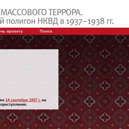
чь проекту
Поиск
лян
14 сентября 1937 г.
на
 преступления.