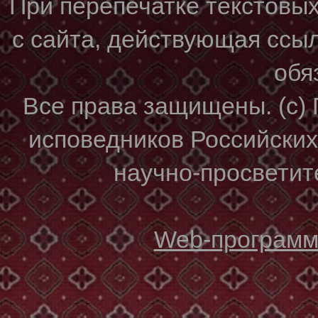
При перепечатке текстовы
с сайта, действующая ссы
обя
Все права защищены. (с)
исповедников Российски
научно-просветите
Web-программи