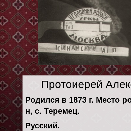
Протоиерей Алек
Родился в 1873 г. Место р
н, с. Теремец.
Русский.