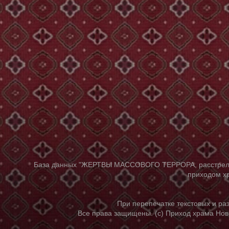
База данных "ЖЕРТВЫ МАССОВОГО ТЕРРОРА, расстрелянны
приходом хр
При перепечатке текстовых и р
Все права защищены. (с) Приход храма Нов