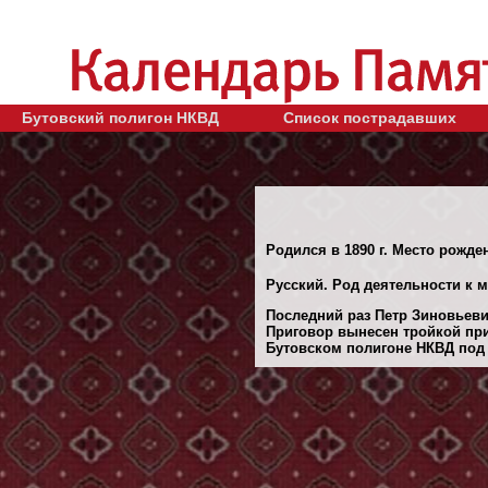
Бутовский полигон НКВД
Список пострадавших
Родился в 1890 г. Место рожд
Русский. Род деятельности к м
Последний раз Петр Зиновьевич
Приговор вынесен тройкой при
Бутовском полигоне НКВД под 