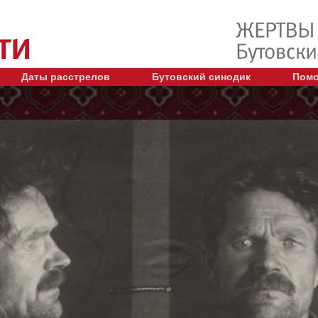
Даты расстрелов
Бутовский синодик
Помо