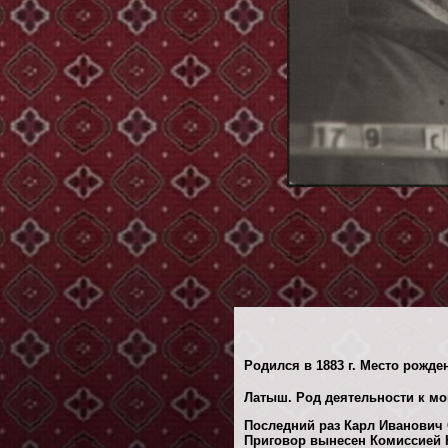
Родился в 1883 г. Место рожден
Латыш. Род деятельности к мо
Последний раз Карл Иванович С
Приговор вынесен Комиссией Н