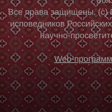
Все права защищены. (с)
исповедников Российски
научно-просветите
Web-программи