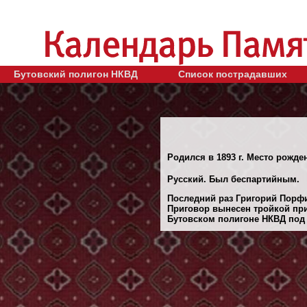
Бутовский полигон НКВД
Список пострадавших
Родился в 1893 г. Место рожде
Русский. Был беспартийным.
Последний раз Григорий Порфи
Приговор вынесен тройкой при
Бутовском полигоне НКВД под М