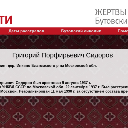
Даты расстрелов
Бутовский синодик
Помо
Григорий Порфирьевич Сидоров
ния: дер. Инкино Елатомского р-на Московской обл.
рьевич Сидоров был арестован 9 августа 1937 г.
 УНКВД СССР по Московской обл. 22 сентября 1937 г. Был расстре
осквой. Реабилитирован 11 мая 1990 г. за отсутствием состава пре