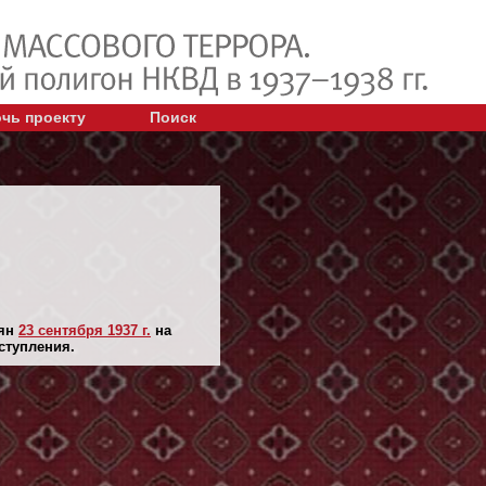
чь проекту
Поиск
лян
23 сентября 1937 г.
на
ступления.