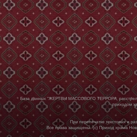
База данных "ЖЕРТВЫ МАССОВОГО ТЕРРОРА, расстрелянны
приходом хр
При перепечатке текстовых и р
Все права защищены. (с) Приход храма Нов