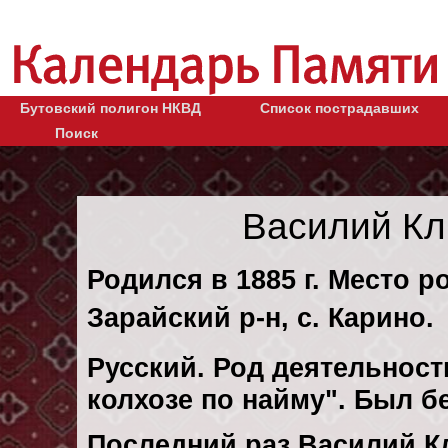
Бутовский полигон НКВД
Список пострадавших
Поиск
Василий Кл
Родился в 1885 г. Место р
Зарайский р-н, с. Карино.
Русский. Род деятельности
колхозе по найму". Был 
Последний раз Василий 