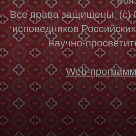
Все права защищены. (с)
исповедников Российски
научно-просветите
Web-программи