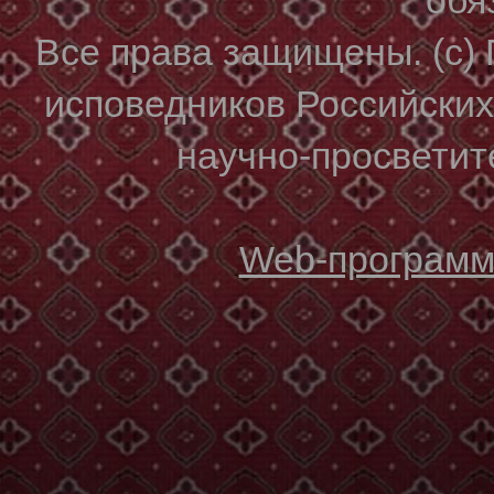
Все права защищены. (с)
исповедников Российски
научно-просветите
Web-программи